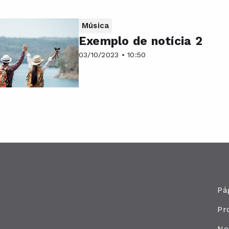
Música
Exemplo de notícia 2
03/10/2023 • 10:50
Pág
Pr
No