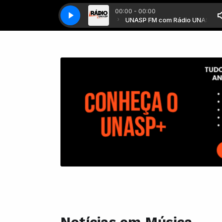
00:00 - 00:00
UNASP FM com Rádio UNASP
UNASP FM com Rádio UNASP