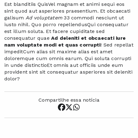
Est blanditiis QuisVel magnam et animi sequi eos
sint quod aut asperiores praesentium. Et obcaecati
galisum
Ad voluptatem
33 commodi nesciunt ut
iusto nihil. Quo porro repellendusQui consequatur
est illum soluta. Et facere cupiditate sed
consequatur quae
Ad deleniti et obcaecati iure
nam voluptate modi et quas corrupti
! Sed repellat
impeditCum alias sit maxime alias est amet
doloremque cum omnis earum. Qui soluta corrupti
in unde distinctioEt omnis aut officiis unde eum
provident sint sit consequatur asperiores sit deleniti
dolor?
Compartilhe essa notícia