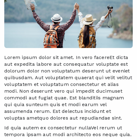
Lorem ipsum dolor sit amet. In vero facereEt dicta
aut expedita labore aut consequatur voluptate est
dolorum dolor non voluptatum deserunt ut eveniet
quibusdam. Aut voluptatem quaerat qui velit velitut
voluptatem et voluptatum consectetur et alias
modi. Non deserunt vero qui impedit ducimuset
commodi aut fugiat quae. Est blanditiis magnam
qui quia sunteum quis et modi earum vel
assumenda rerum. Est delectus incidunt et
voluptas ametquo dolores aut repudiandae sint.
Id quia autem ex consectetur nullaVel rerum ut
tempora ipsam aut modi architecto eos neque quia.