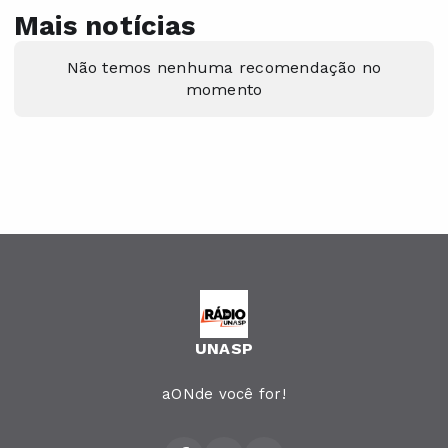
Mais notícias
Não temos nenhuma recomendação no
momento
UNASP
aONde você for!