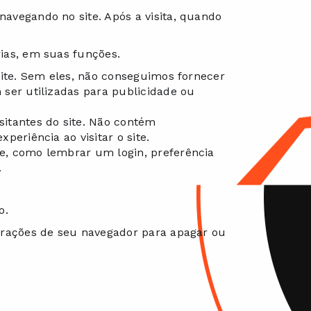
avegando no site. Após a visita, quando
ias, em suas funções.
 site. Sem eles, não conseguimos fornecer
ser utilizadas para publicidade ou
sitantes do site. Não contém
eriência ao visitar o site.
e, como lembrar um login, preferência
.
o.
urações de seu navegador para apagar ou