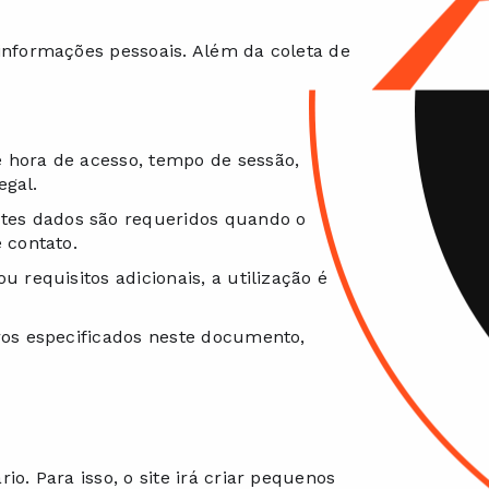
informações pessoais. Além da coleta de
 hora de acesso, tempo de sessão,
egal.
tes dados são requeridos quando o
 contato.
 requisitos adicionais, a utilização é
ros especificados neste documento,
o. Para isso, o site irá criar pequenos