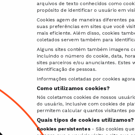
arquivos de texto conhecidos como cooki
propósito de identificar o usuário em vis
Cookies agem de maneiras diferentes pa
suas preferências em sites que você vis
mais eficiente. Além disso, cookies ta
coletados servem também para identific
Alguns sites contém também imagens con
incluindo o número do cookie, data, hor
sites parceiros e/ou anunciantes. Este
identificação de pessoas.
Informações coletadas por cookies agora
Como utilizamos cookies?
Nós coletamos cookies de nossos usuári
do usuário, inclusive com cookies de plat
permitem calcular quantos visitantes 
Quais tipos de cookies utilizamos?
Cookies persistentes
- São cookies que