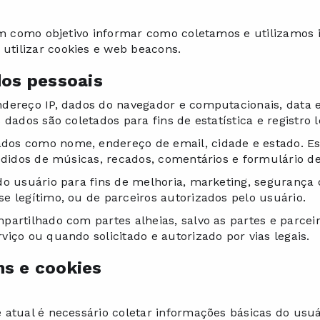
tem como objetivo informar como coletamos e utilizamos 
tilizar cookies e web beacons.
dos pessoais
dereço IP, dados do navegador e computacionais, data e
dados são coletados para fins de estatística e registro l
os como nome, endereço de email, cidade e estado. Es
edidos de músicas, recados, comentários e formulário de
o usuário para fins de melhoria, marketing, segurança ou
e legítimo, ou de parceiros autorizados pelo usuário.
partilhado com partes alheias, salvo as partes e parcei
iço ou quando solicitado e autorizado por vias legais.
s e cookies
atual é necessário coletar informações básicas do usuári