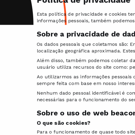
Política de privacidade
Esta política de privacidade e cookies 
informações pessoais, também podemos u
Sobre a privacidade de da
Os dados pessoais que coletamos são: En
localização geográfica aproximada. Estes 
Além disso, também podemos coletar dad
usuário utiliza recursos do site como: p
Ao utilizarmos as informações pessoais d
sempre feita com base em nosso interess
Nenhum dado pessoal identificável é com
necessárias para o funcionamento do serv
Sobre o uso de web beacon
O que são cookies?
Para o funcionamento de quase todo site 