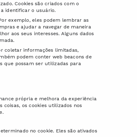
izado. Cookies são criados com o
a identificar o usuário.
 Por exemplo, eles podem lembrar as
ompras e ajudar a navegar de maneira
hor aos seus interesses. Alguns dados
imada.
 coletar informações limitadas,
es também podem conter web beacons de
s que possam ser utilizadas para
mance própria e melhora da experiência
s coisas, os cookies utilizados nos
e.
terminado no cookie. Eles são ativados