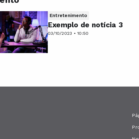
mento
Entretenimento
Exemplo de notícia 3
03/10/2023 • 10:50
Pág
Pr
No