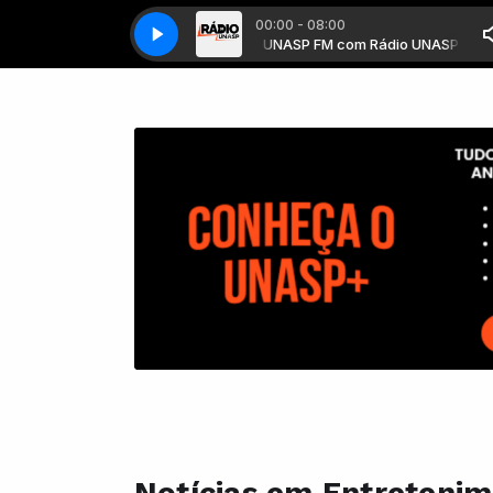
00:00 - 08:00
UNASP FM com Rádio UNASP
UNASP FM com Rádio UNASP