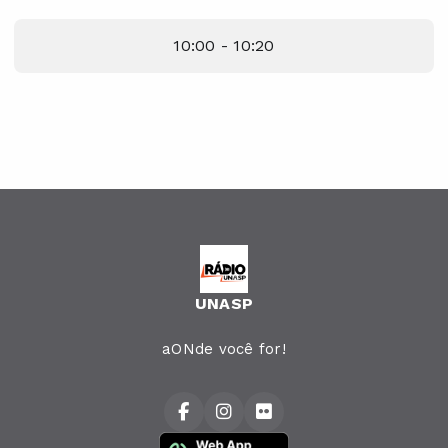
10:00 - 10:20
UNASP
aONde você for!