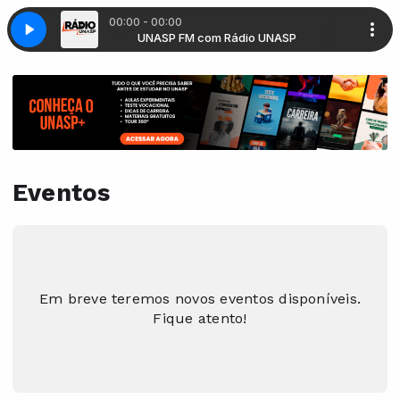
00:00 - 00:00
dio UNASP
UNASP FM com Rádio UNASP
Eventos
Em breve teremos novos eventos disponíveis.
Fique atento!