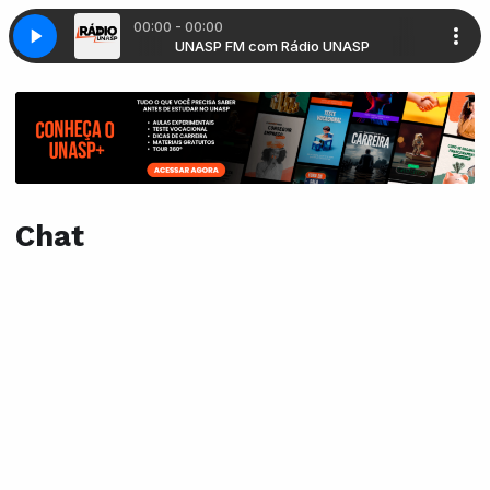
00:00 - 00:00
ádio UNASP
UNASP FM com Rádio UNASP
Chat